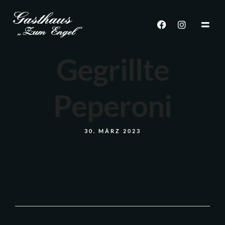
Gegrillte
Peperoni
30. MÄRZ 2023