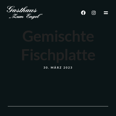
Gemischte
Fischplatte
30. MÄRZ 2023