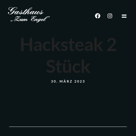
Hacksteak 2
Stück
30. MÄRZ 2023