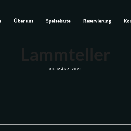
e
Über uns
Speisekarte
Reservierung
Kon
Lammteller
30. MÄRZ 2023