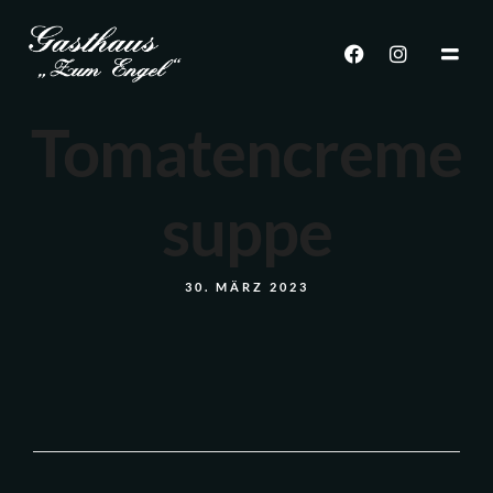
Tomatencreme
suppe
30. MÄRZ 2023